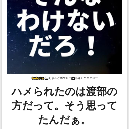
あきんどボケロー
あきんどボケロー
ハメられたのは渡部の
方だって。そう思って
たんだぁ。