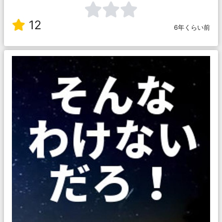
12
6年くらい前