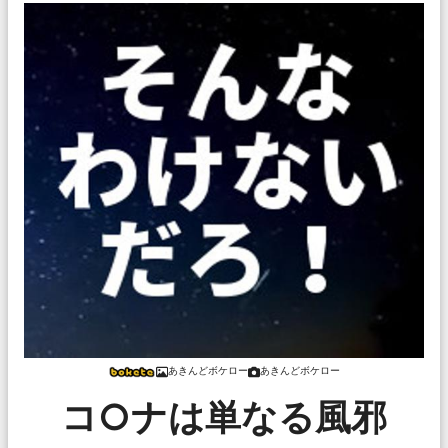
あきんどボケロー
あきんどボケロー
コ○ナは単なる風邪