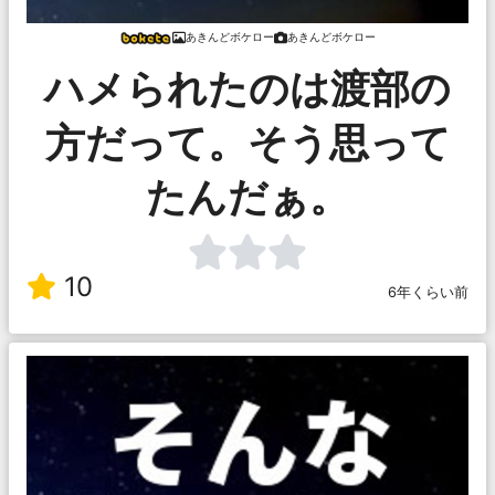
あきんどボケロー
あきんどボケロー
ハメられたのは渡部の
方だって。そう思って
たんだぁ。
10
6年くらい前