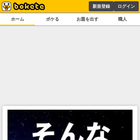
新規登録
ログイン
ホーム
ボケる
お題を出す
職人