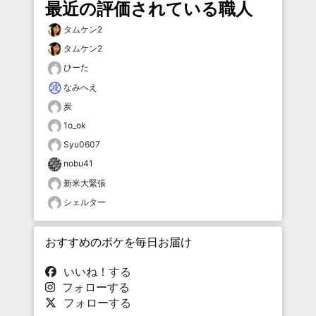
最近の評価されている職人
タムケン2
タムケン2
ひーた
なみへえ
炭
1o_ok
Syu0607
nobu41
新米大緊張
シェルター
おすすめのボケを毎日お届け
いいね！する
フォローする
フォローする