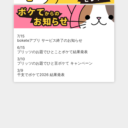
7/15
boketeアプリ サービス終了のお知らせ
6/15
プリッツのお題でひとことボケて結果発表
3/10
プリッツのお題でひと言ボケて キャンペーン
3/9
干支でボケて2026 結果発表