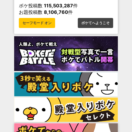
ボケ投稿数
115,503,287
件
お題投稿数
8,106,760
件
セーフモード オン
ボケてへようこそ