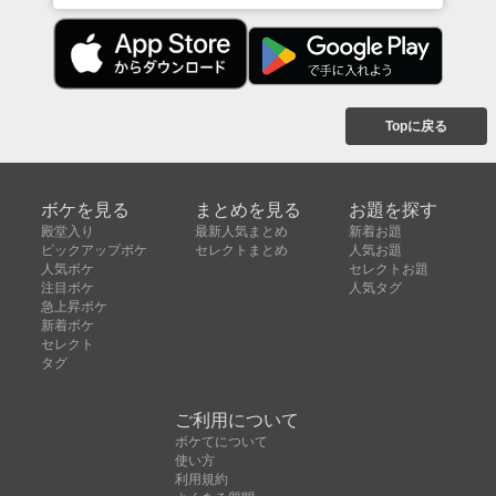
Topに戻る
ボケを見る
まとめを見る
お題を探す
殿堂入り
最新人気まとめ
新着お題
ピックアップボケ
セレクトまとめ
人気お題
人気ボケ
セレクトお題
注目ボケ
人気タグ
急上昇ボケ
新着ボケ
セレクト
タグ
ご利用について
ボケてについて
使い方
利用規約