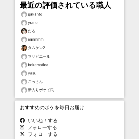
最近の評価されている職人
jprkanto
yume
だる
mmmmm
タムケン2
マサピエール
bokematica
yasu
ごっさん
新入りボケて民
おすすめのボケを毎日お届け
いいね！する
フォローする
フォローする