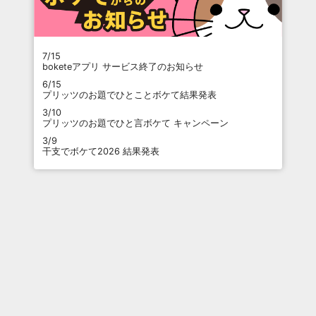
7/15
boketeアプリ サービス終了のお知らせ
6/15
プリッツのお題でひとことボケて結果発表
3/10
プリッツのお題でひと言ボケて キャンペーン
3/9
干支でボケて2026 結果発表