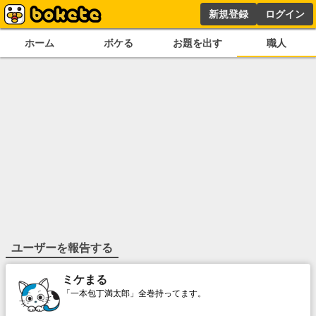
新規登録
ログイン
ホーム
ボケる
お題を出す
職人
ユーザーを報告する
ミケまる
「一本包丁満太郎」全巻持ってます。