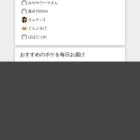
みややウーマさん
森永1500m
タムケン2
どんぶるげ
ぱぱどぶれ
おすすめのボケを毎日お届け
いいね！する
フォローする
フォローする
Topに戻る