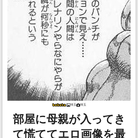
埼玉
埼玉
部屋に母親が入ってき
て慌ててエロ画像を最