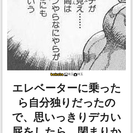
埼玉
埼玉
エレベーターに乗った
ら自分独りだったの
で、思いっきりデカい
屁をしたら、閉まりか