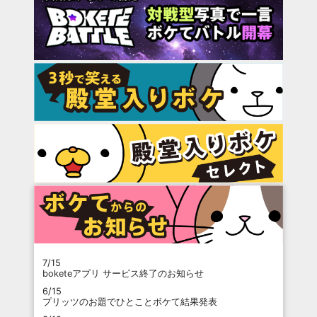
7/15
boketeアプリ サービス終了のお知らせ
6/15
プリッツのお題でひとことボケて結果発表