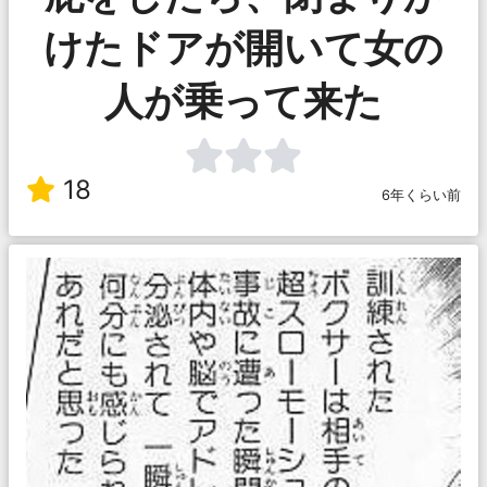
けたドアが開いて女の
人が乗って来た
18
6年くらい前