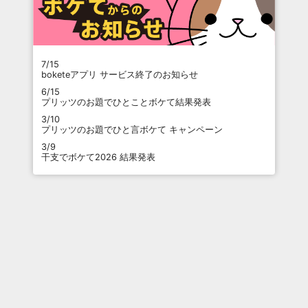
7/15
boketeアプリ サービス終了のお知らせ
6/15
プリッツのお題でひとことボケて結果発表
3/10
プリッツのお題でひと言ボケて キャンペーン
3/9
干支でボケて2026 結果発表