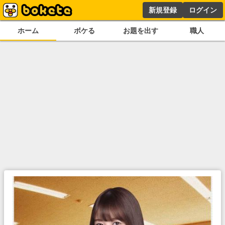
新規登録
ログイン
ホーム
ボケる
お題を出す
職人