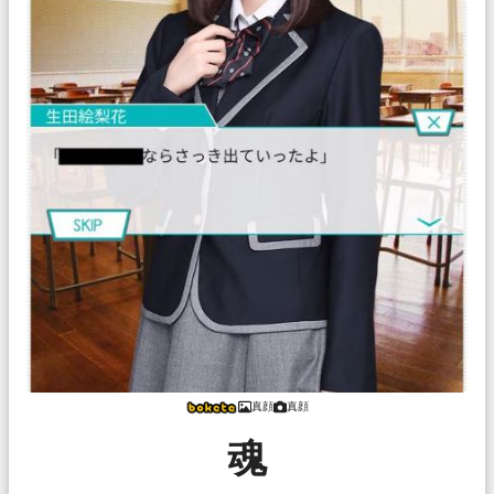
真顔
真顔
魂