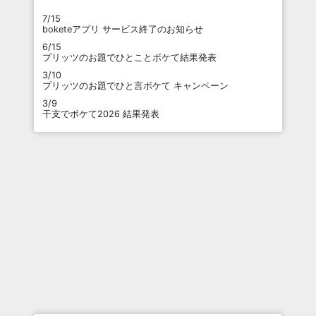
7/15
boketeアプリ サービス終了のお知らせ
6/15
プリッツのお題でひとことボケて結果発表
3/10
プリッツのお題でひと言ボケて キャンペーン
3/9
干支でボケて2026 結果発表