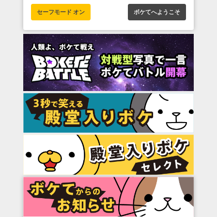
セーフモード オン
ボケてへようこそ