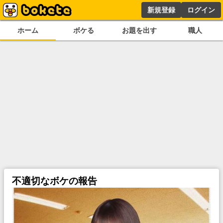
新規登録
ログイン
ホーム
ボケる
お題を出す
職人
不適切なボケの報告