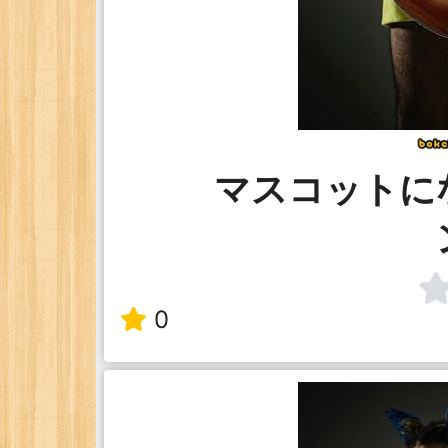
マスコットに
0