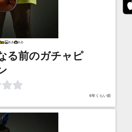
ああ
ああ
なる前のガチャピ
ン
6年くらい前