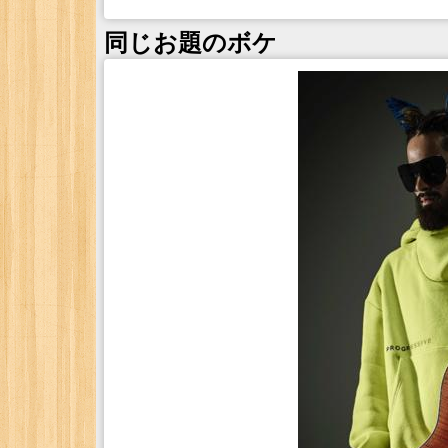
同じお題のボケ