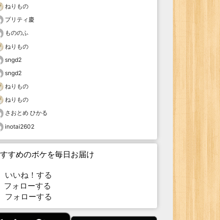
ねりもの
プリティ慶
もののふ
ねりもの
sngd2
sngd2
ねりもの
ねりもの
さおとめ ひかる
inotai2602
すすめのボケを毎日お届け
いいね！する
フォローする
フォローする