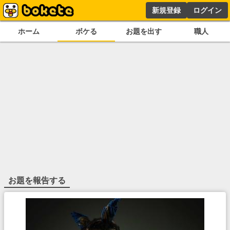
新規登録
ログイン
ホーム
ボケる
お題を出す
職人
お題を報告する