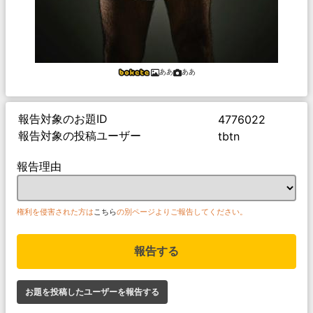
ああ
ああ
報告対象のお題ID
4776022
報告対象の投稿ユーザー
tbtn
報告理由
権利を侵害された方は
こちら
の別ページよりご報告してください。
報告する
お題を投稿したユーザーを報告する