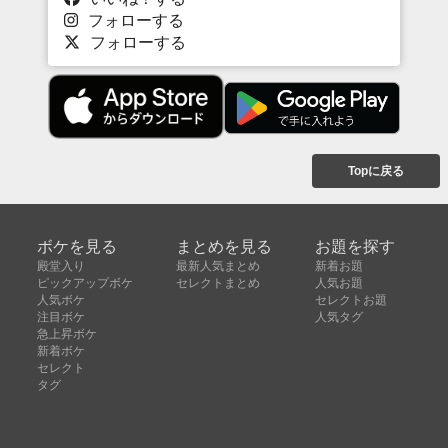
フォローする
フォローする
Topに戻る
ボケを見る
まとめを見る
お題を探す
殿堂入り
最新人気まとめ
新着お題
ピックアップボケ
セレクトまとめ
人気お題
人気ボケ
セレクトお題
注目ボケ
人気タグ
急上昇ボケ
新着ボケ
セレクト
タグ
ご利用について