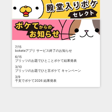
7/15
boketeアプリ サービス終了のお知らせ
6/15
プリッツのお題でひとことボケて結果発表
3/10
プリッツのお題でひと言ボケて キャンペーン
3/9
干支でボケて2026 結果発表