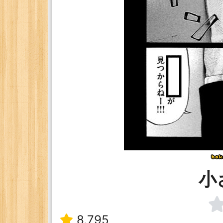
小
8,795