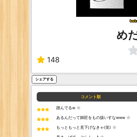
め
148
シェアする
コメント順
踏んでるw
あるんだって師匠をもの扱いすなwww
もっともっと見下げなきゃ(笑)