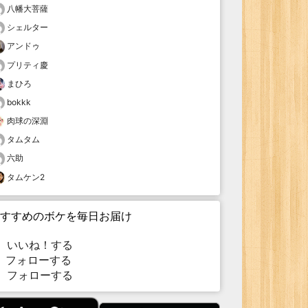
八幡大菩薩
シェルター
アンドゥ
プリティ慶
まひろ
bokkk
肉球の深淵
タムタム
六助
タムケン2
すすめのボケを毎日お届け
いいね！する
フォローする
フォローする