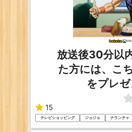
94
放送後30分以
た方には、こ
をプレゼ
15
テレビショッピング
ジョジョ
ナランチャ