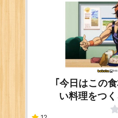
94
｢今日はこの
い料理をつく
12