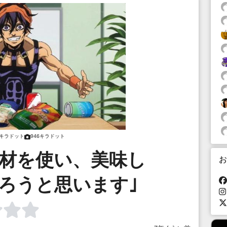
6キラドット
946キラドット
食材を使い、美味し
お
ろうと思います｣