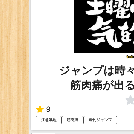
ジャンプは時
筋肉痛が出
9
注意喚起
筋肉痛
週刊ジャンプ