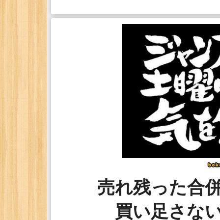
売れ残った合
買い足さな