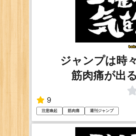
ジャンプは時
筋肉痛が出
9
注意喚起
筋肉痛
週刊ジャンプ