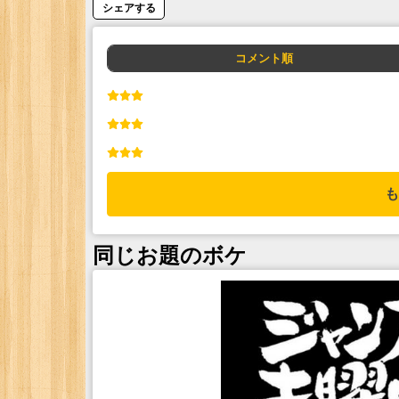
シェアする
コメント順
も
同じお題のボケ