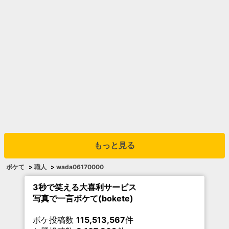
もっと見る
ボケて
>
職人
>
wada06170000
3秒で笑える大喜利サービス
写真で一言ボケて(bokete)
ボケ投稿数
115,513,567
件