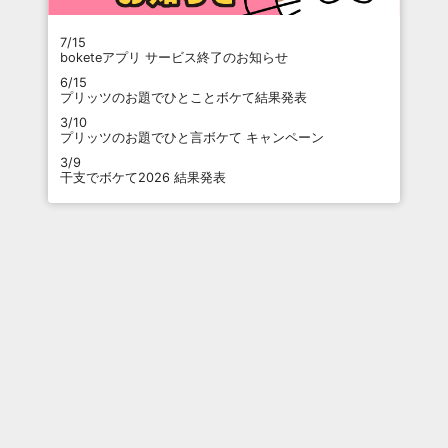
7/15
boketeアプリ サービス終了のお知らせ
6/15
プリッツのお題でひとことボケて結果発表
3/10
プリッツのお題でひと言ボケて キャンペーン
3/9
干支でボケて2026 結果発表