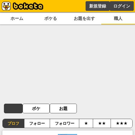
新規登録
ログイン
ホーム
ボケる
お題を出す
職人
ボケ
お題
プロフ
フォロー
フォロワー
★
★★
★★★