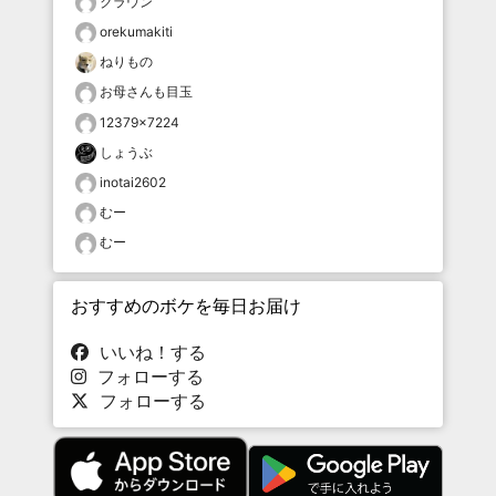
クラウン
orekumakiti
ねりもの
お母さんも目玉
12379×7224
しょうぶ
inotai2602
むー
むー
おすすめのボケを毎日お届け
いいね！する
フォローする
フォローする