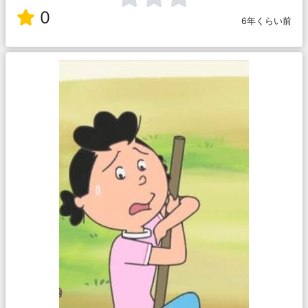
0
6年くらい前