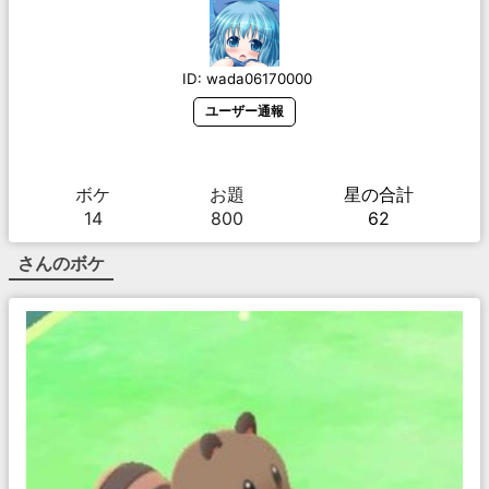
ID:
wada06170000
ユーザー通報
ボケ
お題
星の合計
14
800
62
さんのボケ