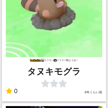
リリスパ
リリスパ観ようね！
タヌキモグラ
0
6年くらい前