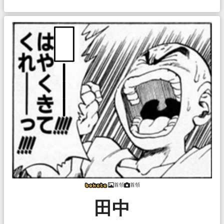
首領
首領
田中