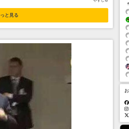
やすじゅ
っと見る
お