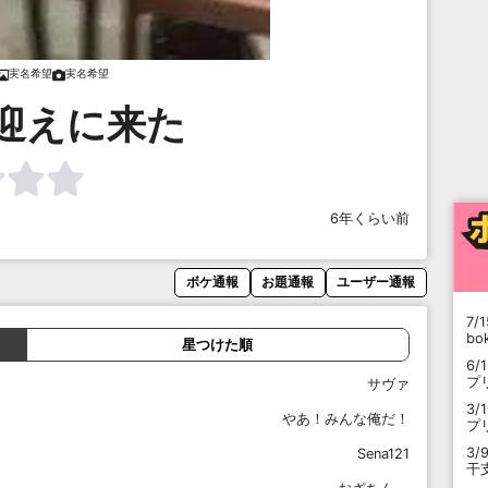
実名希望
実名希望
迎えに来た
6年くらい前
ボケ通報
お題通報
ユーザー通報
7/1
b
星つけた順
6/
プ
サヴァ
3/
やあ！みんな俺だ！
プ
3/
Sena121
干