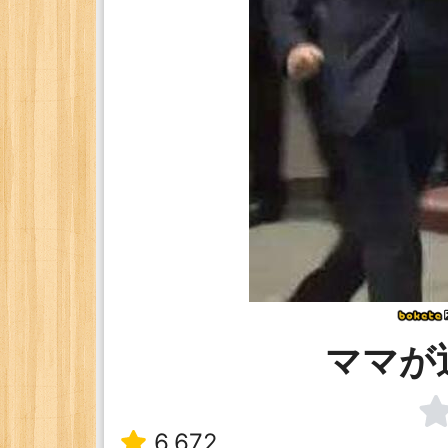
ママが
6,672