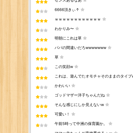
センスあるなあ
6666頂きぃ↑
ｗｗｗｗｗｗｗｗｗｗｗｗ
わかりみ〜
明朝にこれは草
パパの間違いだろwwwwwww
草
この笑顔w
これは、遊んでたオモチャそのままのタイプ
かわいい
ゴッドマザー洋子ちゃんだね
そんな感じにしか見えないw
可愛い！
午前5時って中洲の保育園か。