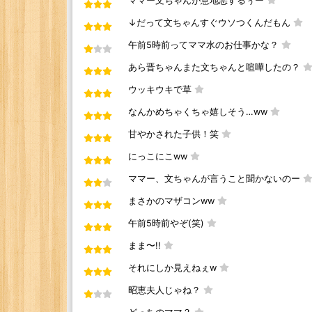
ママー文ちゃんが意地悪するぅー
↓だって文ちゃんすぐウソつくんだもん
午前5時前ってママ水のお仕事かな？
あら晋ちゃんまた文ちゃんと喧嘩したの？
ウッキウキで草
なんかめちゃくちゃ嬉しそう…ww
甘やかされた子供！笑
にっこにこww
ママー、文ちゃんが言うこと聞かないのー
まさかのマザコンww
午前5時前やぞ(笑)
まま〜!!
それにしか見えねぇw
昭恵夫人じゃね？