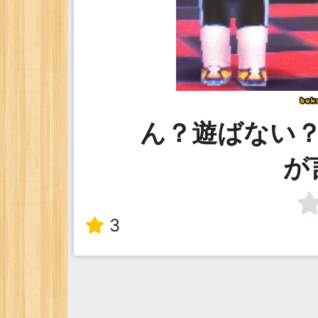
ん？遊ばない
が
3