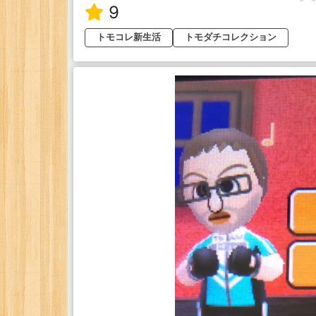
9
トモコレ新生活
トモダチコレクション