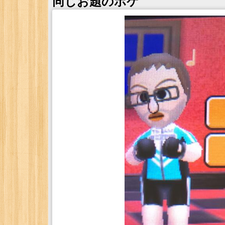
同じお題のボケ