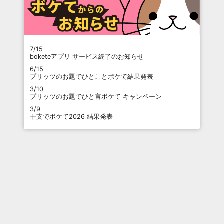
7/15
boketeアプリ サービス終了のお知らせ
6/15
プリッツのお題でひとことボケて結果発表
3/10
プリッツのお題でひと言ボケて キャンペーン
3/9
干支でボケて2026 結果発表