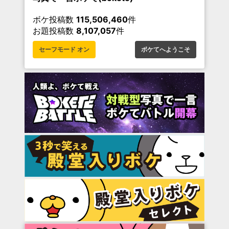
ボケ投稿数
115,506,460
件
お題投稿数
8,107,057
件
セーフモード オン
ボケてへようこそ