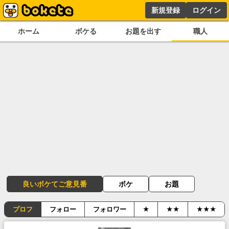
新規登録
ログイン
ホーム
ボケる
お題を出す
職人
良いボケてご意見番
ボケ
お題
プロフ
フォロー
フォロワー
★
★★
★★★