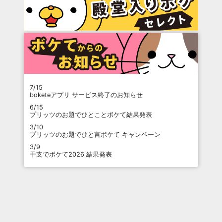
7/15
boketeアプリ サービス終了のお知らせ
6/15
プリッツのお題でひとことボケて結果発表
3/10
プリッツのお題でひと言ボケて キャンペーン
3/9
干支でボケて2026 結果発表