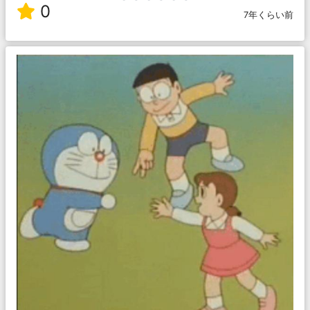
0
7年くらい前