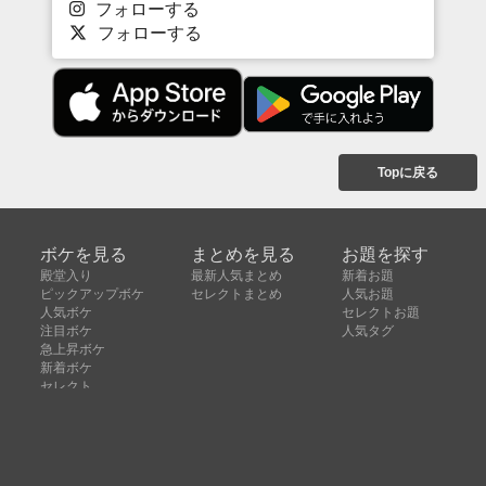
フォローする
フォローする
Topに戻る
ボケを見る
まとめを見る
お題を探す
殿堂入り
最新人気まとめ
新着お題
ピックアップボケ
セレクトまとめ
人気お題
人気ボケ
セレクトお題
注目ボケ
人気タグ
急上昇ボケ
新着ボケ
セレクト
タグ
ご利用について
ボケてについて