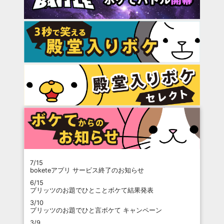
7/15
boketeアプリ サービス終了のお知らせ
6/15
プリッツのお題でひとことボケて結果発表
3/10
プリッツのお題でひと言ボケて キャンペーン
3/9