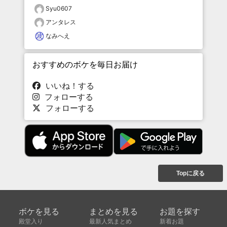
Syu0607
アンタレス
なみへえ
おすすめのボケを毎日お届け
いいね！する
フォローする
フォローする
Topに戻る
ボケを見る
まとめを見る
お題を探す
殿堂入り
最新人気まとめ
新着お題