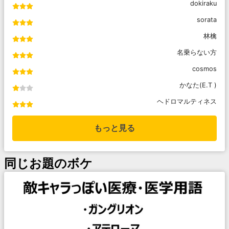
dokiraku
sorata
林檎
名乗らない方
cosmos
かなた(E.T )
ヘドロマルティネス
もっと見る
同じお題のボケ