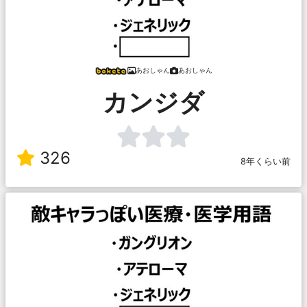
あおしゃん
あおしゃん
カンジダ
326
8年くらい前