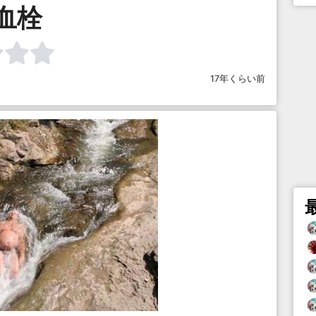
血栓
17年くらい前