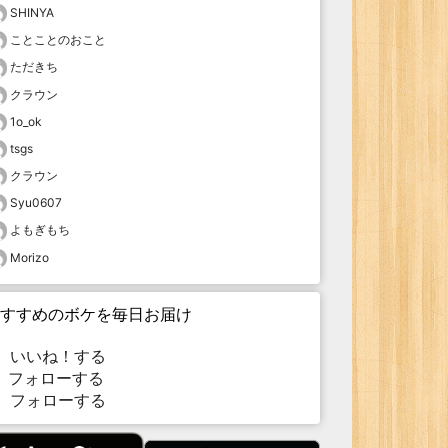
SHINYA
ことことのおこと
ただきち
クラウン
1o_ok
tsgs
クラウン
Syu0607
よもぎもち
Morizo
すすめのボケを毎日お届け
いいね！する
フォローする
フォローする