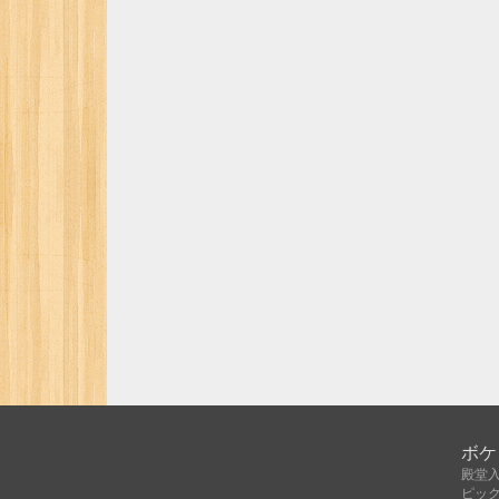
ボケ
殿堂
ピッ