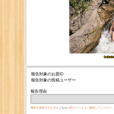
報告対象のお題ID
報告対象の投稿ユーザー
報告理由
権利を侵害された方は
こちら
の別ページよりご報告してください