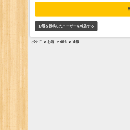
お題を投稿したユーザーを報告する
ボケて
>
お題
>
456
>
通報