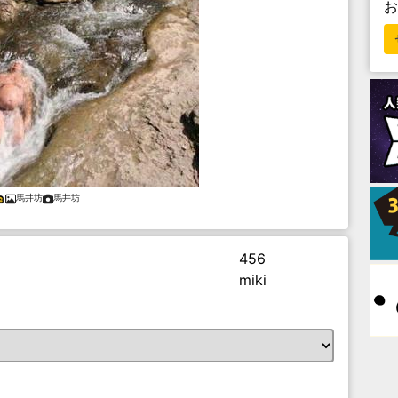
馬井坊
馬井坊
456
miki
。