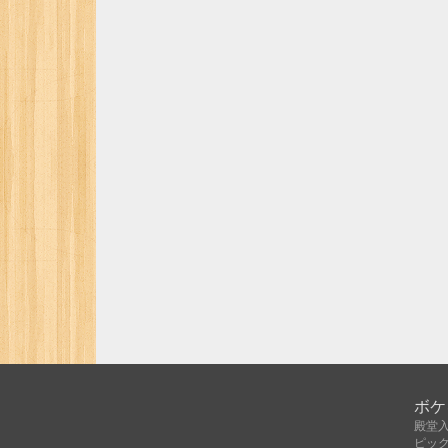
ボケ
殿堂
ピッ