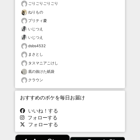
ごりごりごりごり
ねりもの
プリティ慶
いじつえ
いじつえ
dsbs4532
まさとし
タスマニアこけし
底の抜けた紙袋
クラウン
おすすめのボケを毎日お届け
いいね！する
フォローする
フォローする