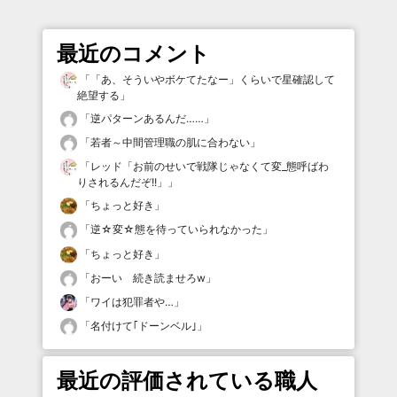
最近のコメント
「
「あ、そういやボケてたなー」くらいで星確認して
絶望する
」
「
逆パターンあるんだ……
」
「
若者～中間管理職の肌に合わない
」
「
レッド「お前のせいで戦隊じゃなくて変_態呼ばわ
りされるんだぞ!!」
」
「
ちょっと好き
」
「
逆☆変☆態を待っていられなかった
」
「
ちょっと好き
」
「
おーい 続き読ませろw
」
「
ワイは犯罪者や…
」
「
名付けて｢ドーンベル｣
」
最近の評価されている職人