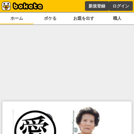
新規登録
ログイン
ホーム
ボケる
お題を出す
職人