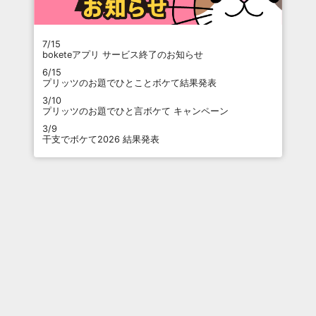
7/15
boketeアプリ サービス終了のお知らせ
6/15
プリッツのお題でひとことボケて結果発表
3/10
プリッツのお題でひと言ボケて キャンペーン
3/9
干支でボケて2026 結果発表