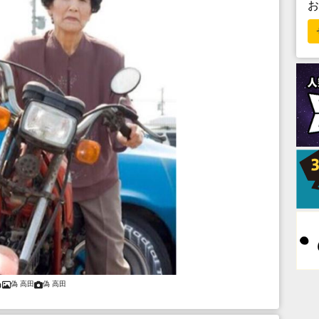
偽 高田
偽 高田