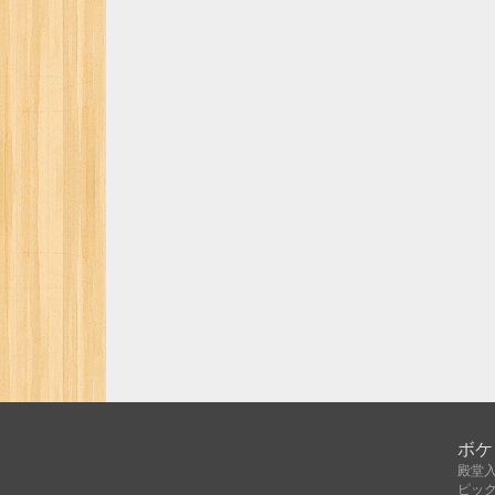
ボケ
殿堂
ピッ