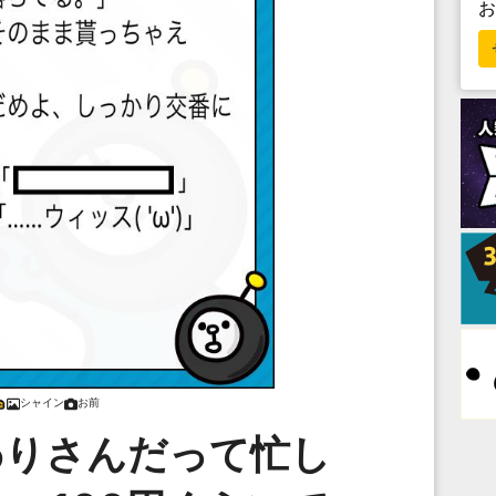
シャイン
お前
わりさんだって忙し