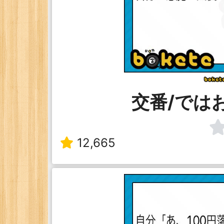
交番/では
12,665