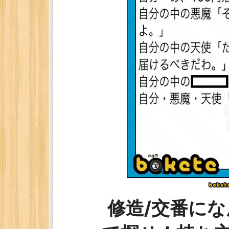
修造/交番に