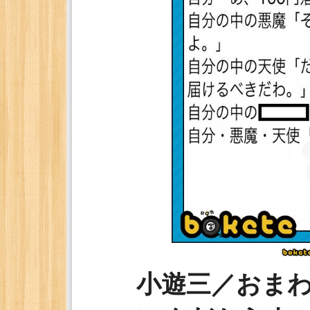
小遊三／おま