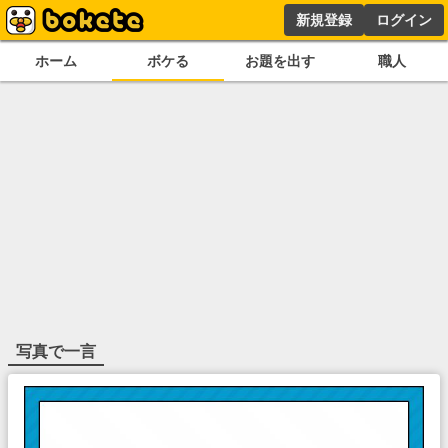
新規登録
ログイン
ホーム
ボケる
お題を出す
職人
写真で一言