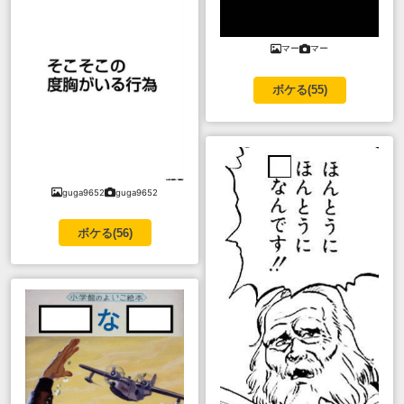
マー
マー
ボケる(
55
)
guga9652
guga9652
ボケる(
56
)