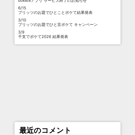
boketeアプリ サービス終了のお知らせ
6/15
プリッツのお題でひとことボケて結果発表
3/10
プリッツのお題でひと言ボケて キャンペーン
3/9
干支でボケて2026 結果発表
最近のコメント