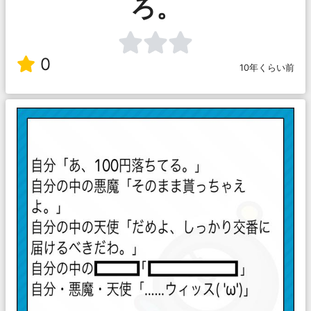
ろ。
0
10年くらい前