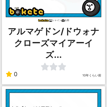
シャイン
お前
アルマゲドン/ドウォナ
クローズマイアーイ
ズ...
0
10年くらい前