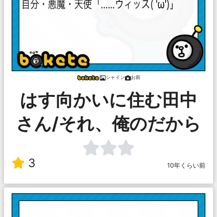
シャイン
お前
はす向かいに住む田中
さん/それ、俺のだから
3
10年くらい前