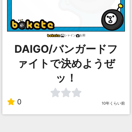
シャイン
お前
DAIGO/バンガードフ
ァイトで決めようぜ
ッ！
0
10年くらい前