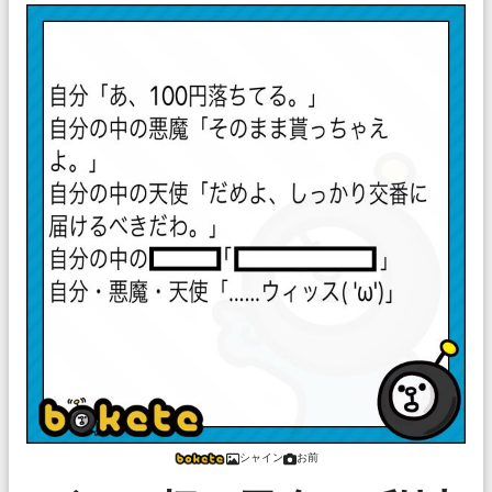
シャイン
お前