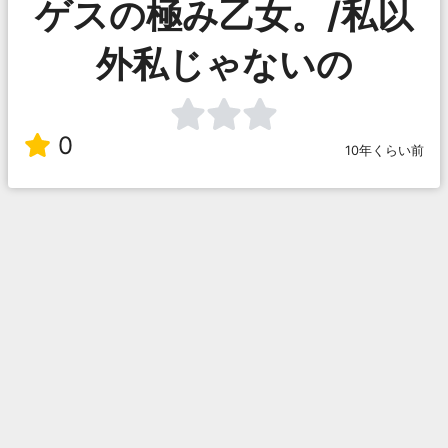
ゲスの極み乙女。/私以
外私じゃないの
0
10年くらい前