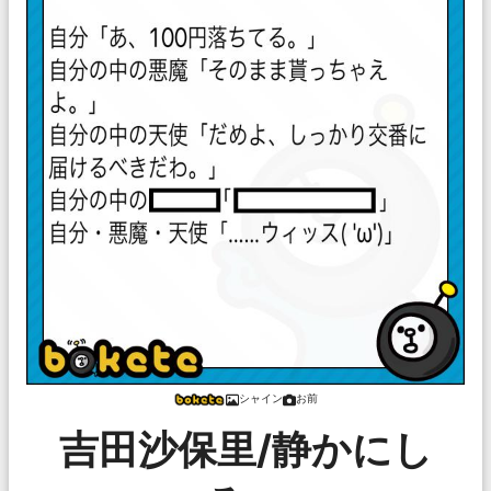
シャイン
お前
吉田沙保里/静かにし