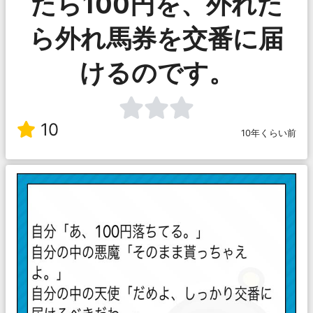
たら100円を、外れた
ら外れ馬券を交番に届
けるのです。
10
10年くらい前