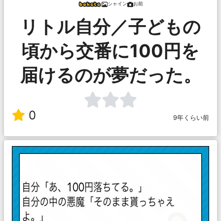
シャイン
お前
リトル自分／子どもの
頃から交番に100円を
届けるのが夢だった。
0
9年くらい前