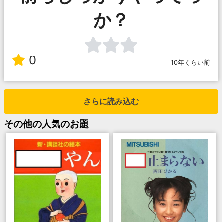
か？
0
10年くらい前
さらに読み込む
その他
の人気のお題