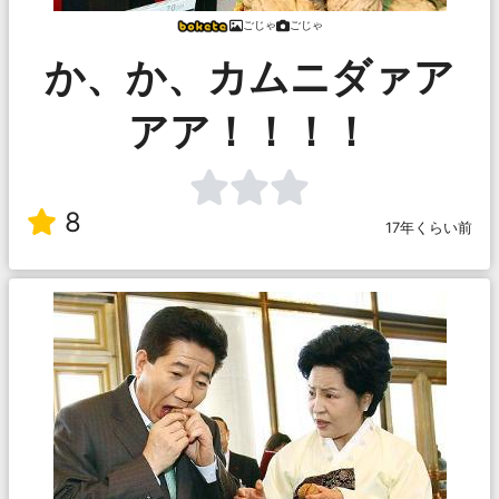
ごじゃ
ごじゃ
か、か、カムニダァア
アア！！！！
8
17年くらい前