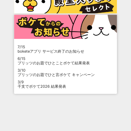
7/15
boketeアプリ サービス終了のお知らせ
6/15
プリッツのお題でひとことボケて結果発表
3/10
プリッツのお題でひと言ボケて キャンペーン
3/9
干支でボケて2026 結果発表