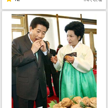
17年くらい前