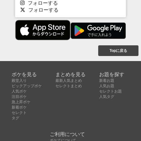
フォローする
フォローする
Topに戻る
ボケを見る
まとめを見る
お題を探す
殿堂入り
最新人気まとめ
新着お題
ピックアップボケ
セレクトまとめ
人気お題
人気ボケ
セレクトお題
注目ボケ
人気タグ
急上昇ボケ
新着ボケ
セレクト
タグ
ご利用について
ボケてについて