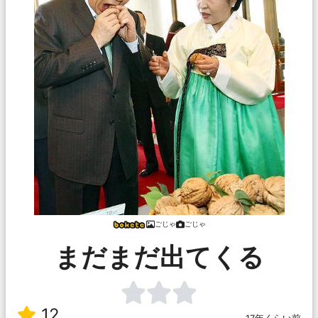
ごじゃ
ごじゃ
まだまだ出てくる
12