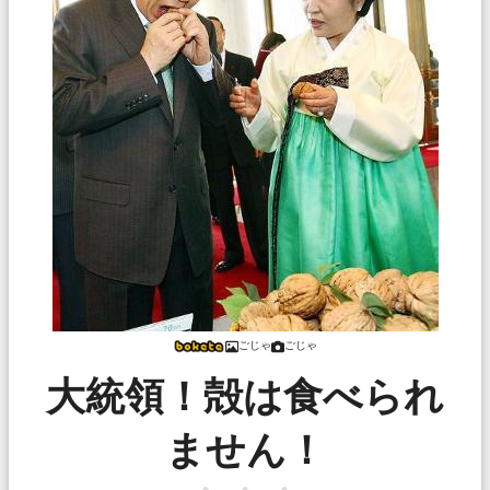
ごじゃ
ごじゃ
大統領！殻は食べられ
ません！