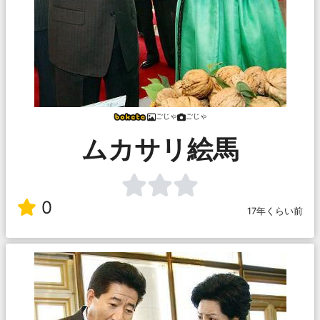
ごじゃ
ごじゃ
ムカサリ絵馬
0
17年くらい前