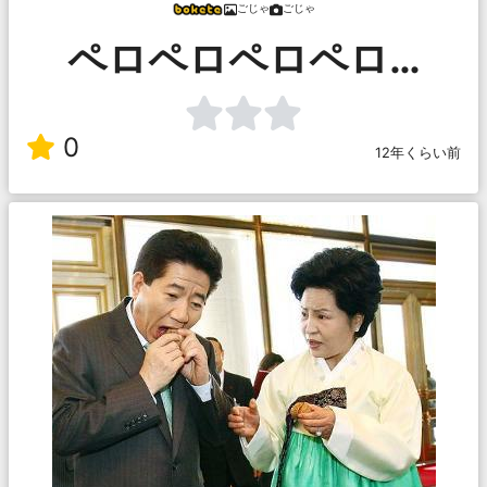
ごじゃ
ごじゃ
ペロペロペロペロ…
0
12年くらい前