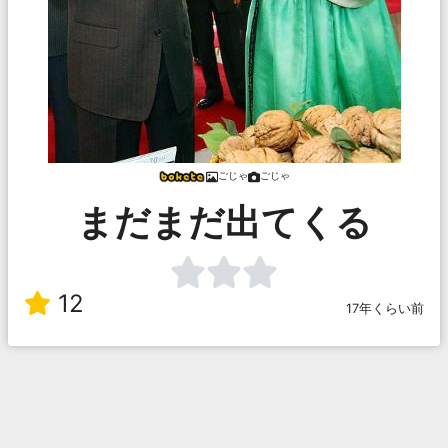
ごじゃ
ごじゃ
まだまだ出てくる
12
17年くらい前