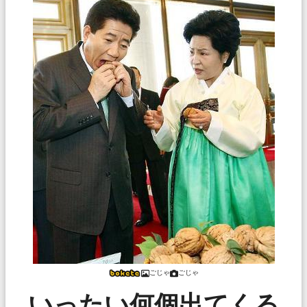
ごじゃ
ごじゃ
いったい何個出てくる