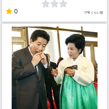
0
17年くらい前