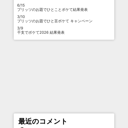
6/15
プリッツのお題でひとことボケて結果発表
3/10
プリッツのお題でひと言ボケて キャンペーン
3/9
干支でボケて2026 結果発表
最近のコメント