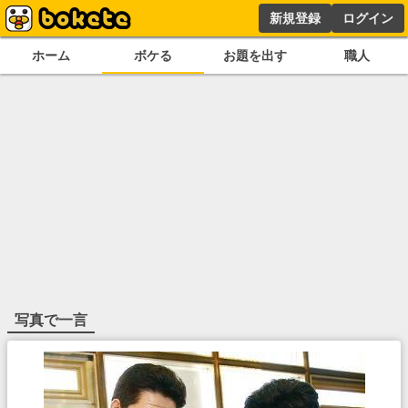
新規登録
ログイン
ホーム
ボケる
お題を出す
職人
写真で一言