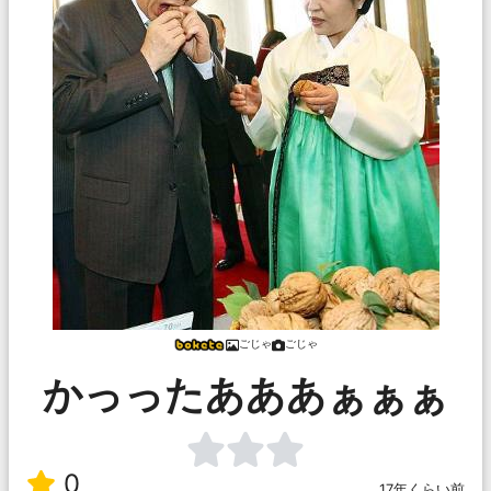
ごじゃ
ごじゃ
かっったあああぁぁぁ
0
17年くらい前