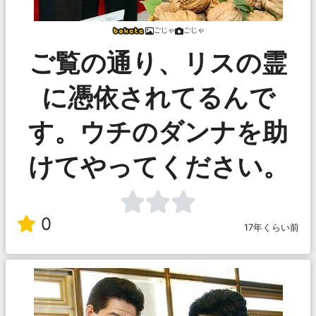
ごじゃ
ごじゃ
ご覧の通り、リスの霊
に憑依されてるんで
す。ウチのダンナを助
けてやってください。
0
17年くらい前