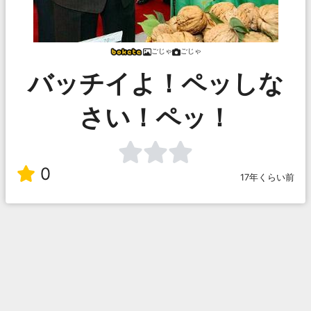
ごじゃ
ごじゃ
バッチイよ！ペッしな
さい！ペッ！
0
17年くらい前