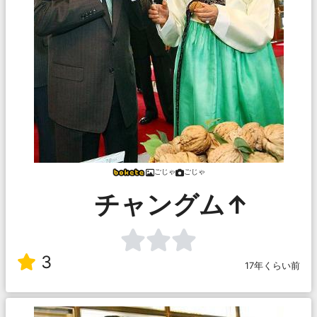
ごじゃ
ごじゃ
チャングム↑
3
17年くらい前