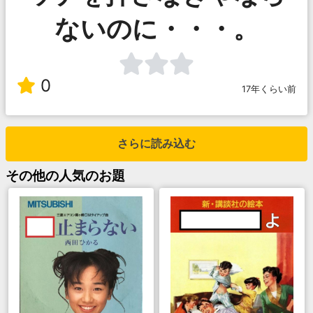
ないのに・・・。
0
17年くらい前
さらに読み込む
その他
の人気のお題