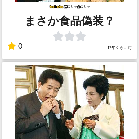
ごじゃ
ごじゃ
まさか食品偽装？
0
17年くらい前