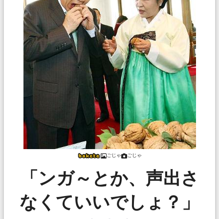
ごじゃ
ごじゃ
「ンガ～とか、声出さ
なくていいでしょ？」