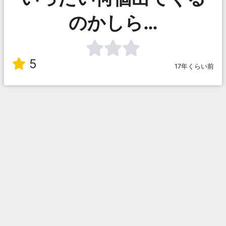
のかしら…
5
17年くらい前