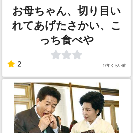
お母ちゃん、切り目い
れてあげたさかい、こ
っち食べや
2
17年くらい前