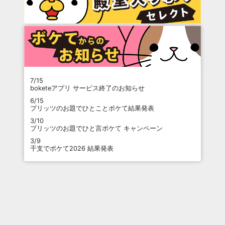
7/15
boketeアプリ サービス終了のお知らせ
6/15
プリッツのお題でひとことボケて結果発表
3/10
プリッツのお題でひと言ボケて キャンペーン
3/9
干支でボケて2026 結果発表