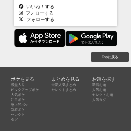
いいね！する
フォローする
フォローする
Topに戻る
ボケを見る
まとめを見る
お題を探す
殿堂入り
最新人気まとめ
新着お題
ピックアップボケ
セレクトまとめ
人気お題
人気ボケ
セレクトお題
注目ボケ
人気タグ
急上昇ボケ
新着ボケ
セレクト
タグ