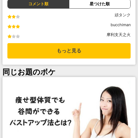
コメント順
星つけた順
頑タンク
bucchiman
摩利支天之火
もっと見る
同じお題のボケ