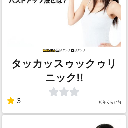
頑タンク
頑タンク
タッカッスゥックゥリ
ニック‼
3
10年くらい前