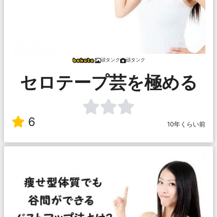
頑タンク
頑タンク
セロテープ芸を極める
6
10年くらい前