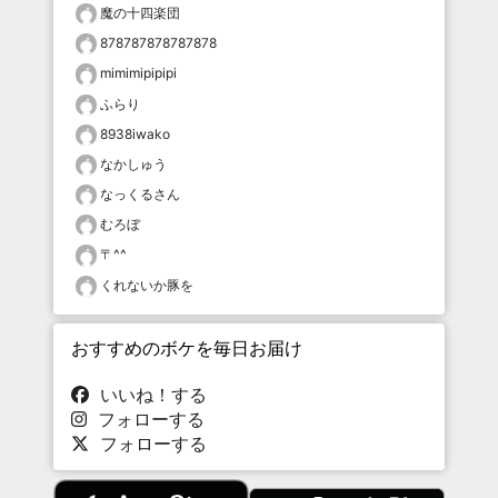
魔の十四楽団
878787878787878
mimimipipipi
ふらり
8938iwako
なかしゅう
なっくるさん
むろぼ
〒^^
くれないか豚を
おすすめのボケを毎日お届け
いいね！する
フォローする
フォローする