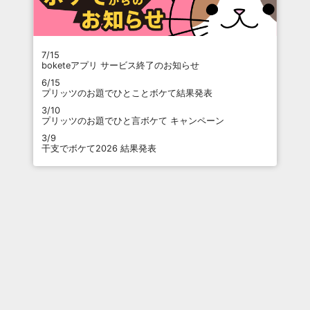
7/15
boketeアプリ サービス終了のお知らせ
6/15
プリッツのお題でひとことボケて結果発表
3/10
プリッツのお題でひと言ボケて キャンペーン
3/9
干支でボケて2026 結果発表