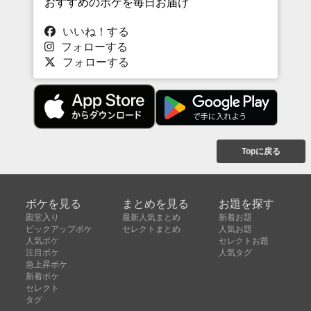
おすすめのボケを毎日お届け
いいね！する
フォローする
フォローする
Topに戻る
ボケを見る
まとめを見る
お題を探す
殿堂入り
最新人気まとめ
新着お題
ピックアップボケ
セレクトまとめ
人気お題
人気ボケ
セレクトお題
注目ボケ
人気タグ
急上昇ボケ
新着ボケ
セレクト
タグ