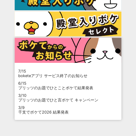
7/15
boketeアプリ サービス終了のお知らせ
6/15
プリッツのお題でひとことボケて結果発表
3/10
プリッツのお題でひと言ボケて キャンペーン
3/9
干支でボケて2026 結果発表