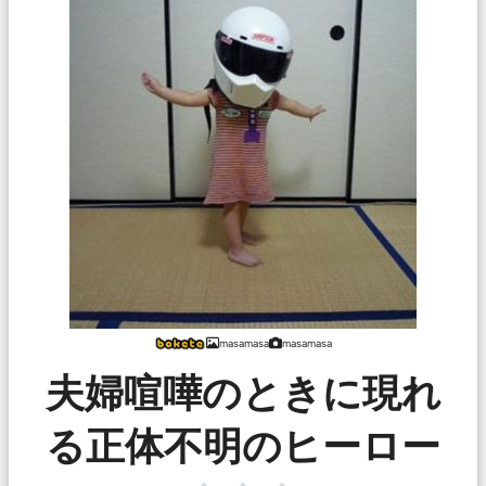
masamasa
masamasa
夫婦喧嘩のときに現れ
る正体不明のヒーロー