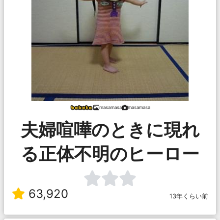
masamasa
masamasa
夫婦喧嘩のときに現れ
る正体不明のヒーロー
63,920
13年くらい前