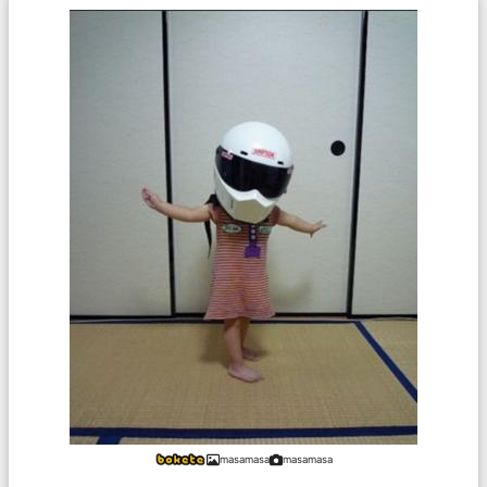
masamasa
masamasa