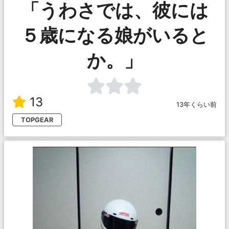
「うわさでは、彼には
５歳になる娘がいると
か。」
13
13年くらい前
TOPGEAR