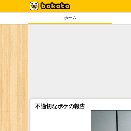
ホーム
不適切なボケの報告