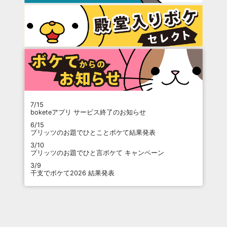
7/15
boketeアプリ サービス終了のお知らせ
6/15
プリッツのお題でひとことボケて結果発表
3/10
プリッツのお題でひと言ボケて キャンペーン
3/9
干支でボケて2026 結果発表