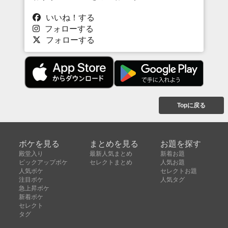
いいね！する
フォローする
フォローする
Topに戻る
ボケを見る
まとめを見る
お題を探す
殿堂入り
最新人気まとめ
新着お題
ピックアップボケ
セレクトまとめ
人気お題
人気ボケ
セレクトお題
注目ボケ
人気タグ
急上昇ボケ
新着ボケ
セレクト
タグ