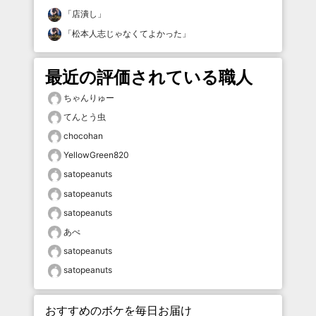
「
店潰し
」
「
松本人志じゃなくてよかった
」
最近の評価されている職人
ちゃんりゅー
てんとう虫
chocohan
YellowGreen820
satopeanuts
satopeanuts
satopeanuts
あべ
satopeanuts
satopeanuts
おすすめのボケを毎日お届け