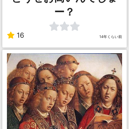
ー？
16
14年くらい前