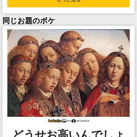
同じお題のボケ
zara
carulmare
どうせお高いんでしょ