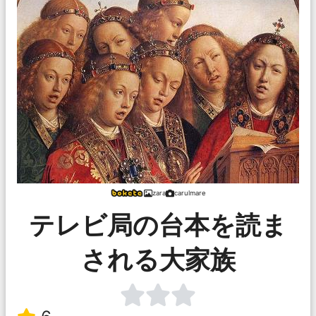
zara
carulmare
テレビ局の台本を読ま
される大家族