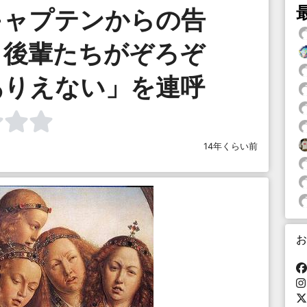
キャプテンからの告
、後輩たちがぞろぞ
ありえない」を連呼
14年くらい前
お