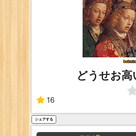
どうせお高
16
シェアする