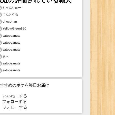
最近の評価されている職人
ちゃんりゅー
てんとう虫
chocohan
YellowGreen820
satopeanuts
satopeanuts
satopeanuts
あべ
satopeanuts
satopeanuts
すすめのボケを毎日お届け
いいね！する
フォローする
フォローする