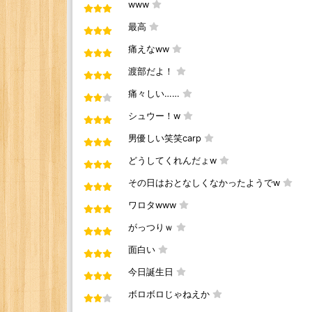
www
最高
痛えなww
渡部だよ！
痛々しい……
シュウー！w
男優しい笑笑carp
どうしてくれんだょw
その日はおとなしくなかったようでw
ワロタwww
がっつりｗ
面白い
今日誕生日
ボロボロじゃねえか