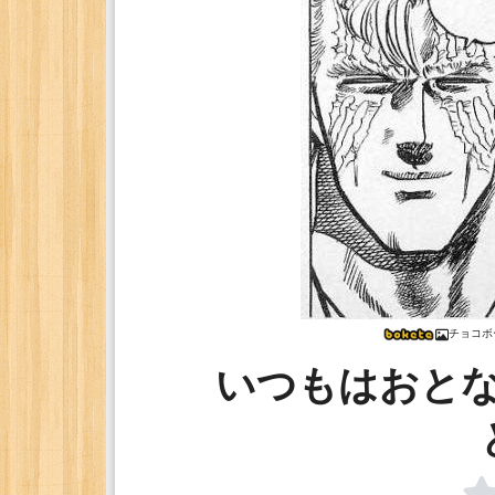
チョコボ
いつもはおと