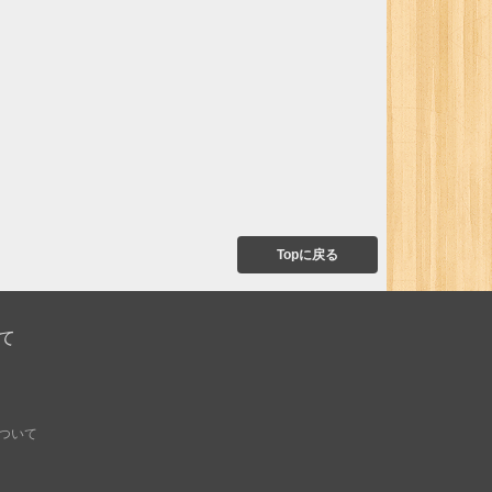
Topに戻る
て
ついて