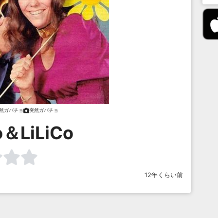
然ガバチョ
突然ガバチョ
o＆LiLiCo
12年くらい前