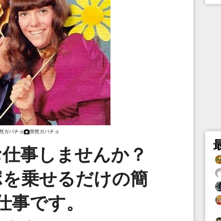
然ガバチョ
突然ガバチョ
お仕事しませんか？
ポを乗せるだけの簡
仕事です。