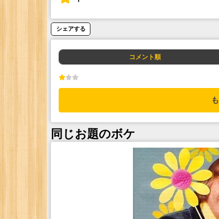
シェアする
コメント順
も
同じお題のボケ