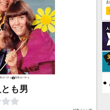
然ガバチョ
突然ガバチョ
人とも男