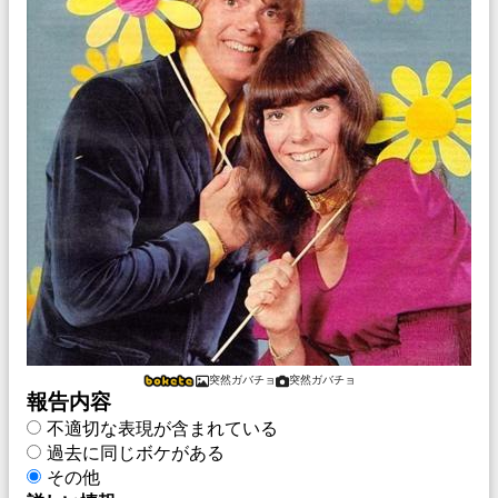
突然ガバチョ
突然ガバチョ
報告内容
不適切な表現が含まれている
過去に同じボケがある
その他