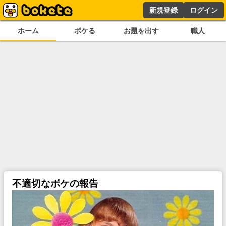
新規登録
ログイン
ホーム
ボケる
お題を出す
職人
不適切なボケの報告