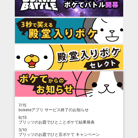
7/15
boketeアプリ サービス終了のお知らせ
6/15
プリッツのお題でひとことボケて結果発表
3/10
プリッツのお題でひと言ボケて キャンペーン