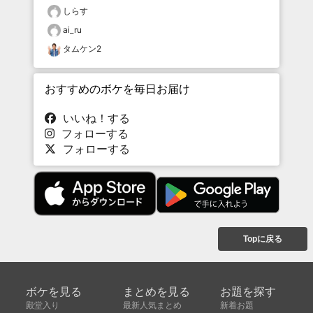
しらす
ai_ru
タムケン2
おすすめのボケを毎日お届け
いいね！する
フォローする
フォローする
Topに戻る
ボケを見る
まとめを見る
お題を探す
殿堂入り
最新人気まとめ
新着お題