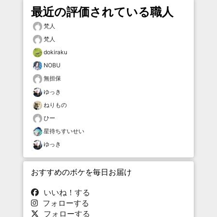
最近の評価されている職人
梵人
梵人
dokiraku
NOBU
無担保
ゆっき
ねりもの
ひー
星待ちすいせい
ゆっき
おすすめのボケを毎日お届け
いいね！する
フォローする
フォローする