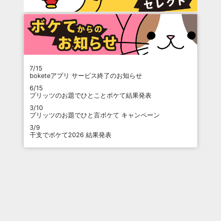
7/15
boketeアプリ サービス終了のお知らせ
6/15
プリッツのお題でひとことボケて結果発表
3/10
プリッツのお題でひと言ボケて キャンペーン
3/9
干支でボケて2026 結果発表