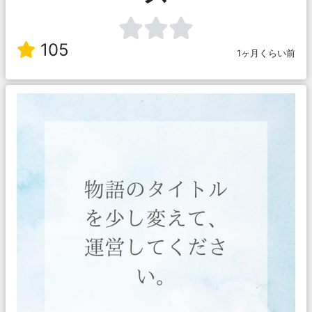
105
1ヶ月くらい前