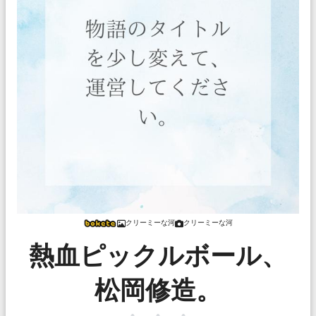
クリーミーな河
クリーミーな河
熱血ピックルボール、
松岡修造。