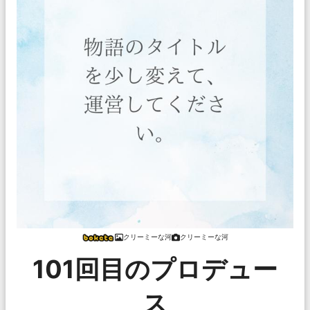
クリーミーな河
クリーミーな河
101回目のプロデュー
ス