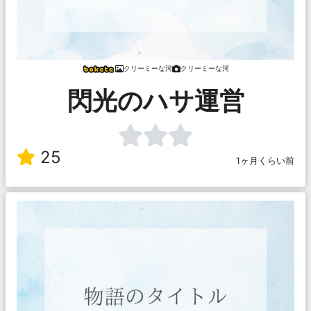
クリーミーな河
クリーミーな河
閃光のハサ運営
25
1ヶ月くらい前