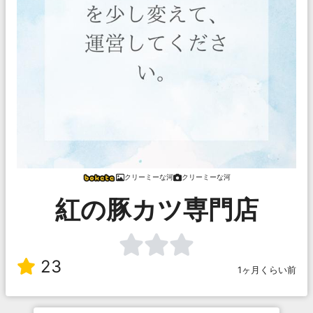
クリーミーな河
クリーミーな河
紅の豚カツ専門店
23
1ヶ月くらい前