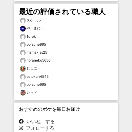
最近の評価されている職人
スケール
やーまにー
1o_ok
porsche995
mamakiss25
noraneko5656
じょにー
setokan4545
porsche995
レッド
おすすめのボケを毎日お届け
いいね！する
フォローする