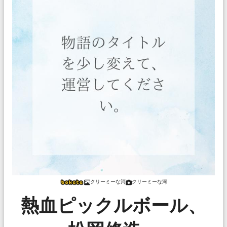
クリーミーな河
クリーミーな河
熱血ピックルボール、