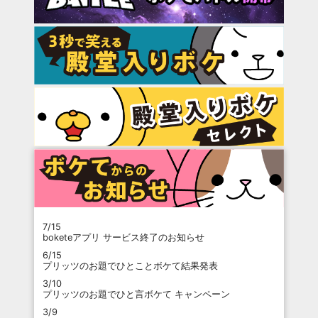
7/15
boketeアプリ サービス終了のお知らせ
6/15
プリッツのお題でひとことボケて結果発表
3/10
プリッツのお題でひと言ボケて キャンペーン
3/9