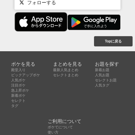
フォローする
Topに戻る
ボケを見る
まとめを見る
お題を探す
殿堂入り
最新人気まとめ
新着お題
ピックアップボケ
セレクトまとめ
人気お題
人気ボケ
セレクトお題
注目ボケ
人気タグ
急上昇ボケ
新着ボケ
セレクト
タグ
ご利用について
ボケてについて
使い方