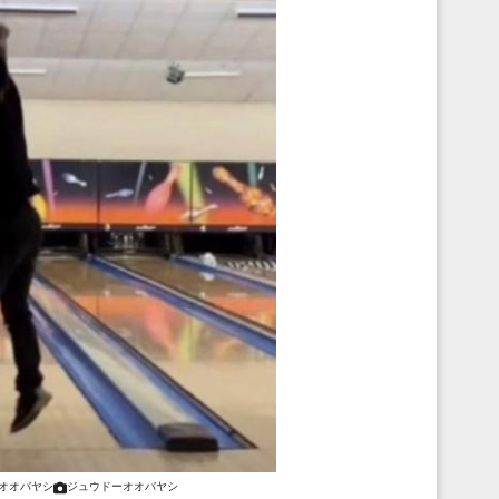
オオバヤシ
ジュウドーオオバヤシ