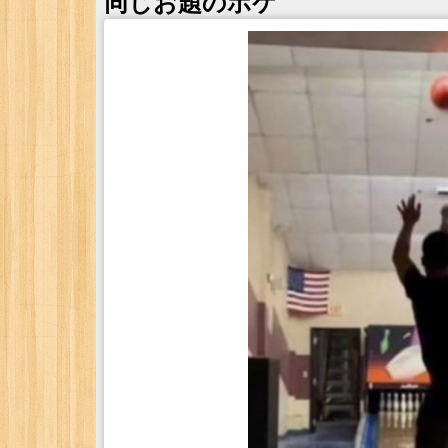
同じお題のボケ