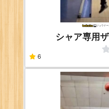
ジュウドー
シャア専用ザ
6