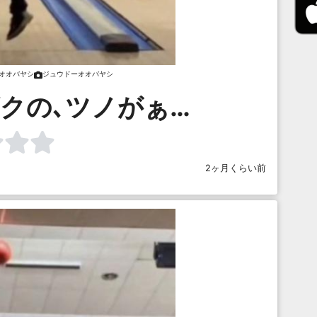
オオバヤシ
ジュウドーオオバヤシ
クの､ツノがぁ…
2ヶ月くらい前