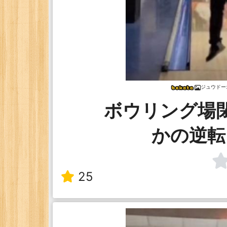
ジュウドー
ボウリング場
かの逆転
25