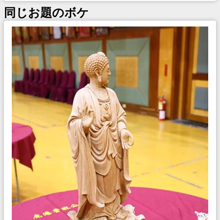
同じお題のボケ