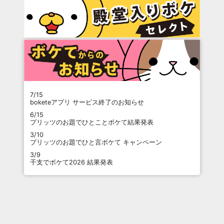
7/15
boketeアプリ サービス終了のお知らせ
6/15
プリッツのお題でひとことボケて結果発表
3/10
プリッツのお題でひと言ボケて キャンペーン
3/9
干支でボケて2026 結果発表