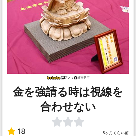
アメマ
攝吉是空
金を強請る時は視線を
合わせない
18
5ヶ月くらい前