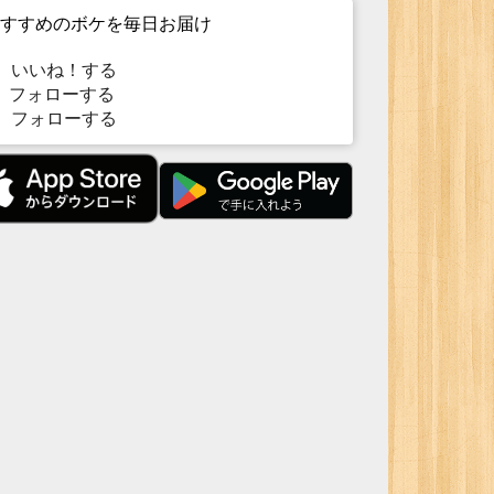
すすめのボケを毎日お届け
いいね！する
フォローする
フォローする