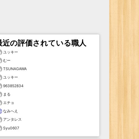
最近の評価されている職人
ユッキー
むー
TSUNAGAWA
ユッキー
963852834
まる
エチョ
なみへえ
アンタレス
Syu0607