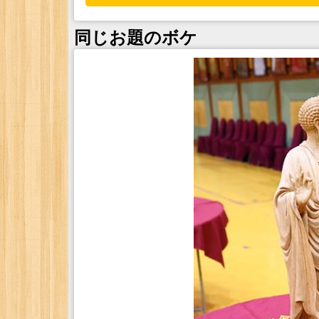
同じお題のボケ