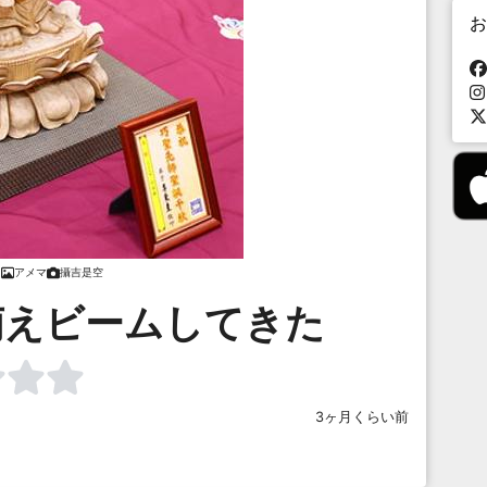
お
アメマ
攝吉是空
萌えビームしてきた
3ヶ月くらい前