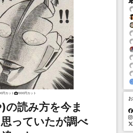
000円カット
1000円カット
お
や)の読み方を今ま
と思っていたが調べ