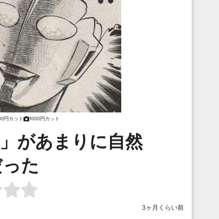
000円カット
1000円カット
に」があまりに自然
だった
3ヶ月くらい前