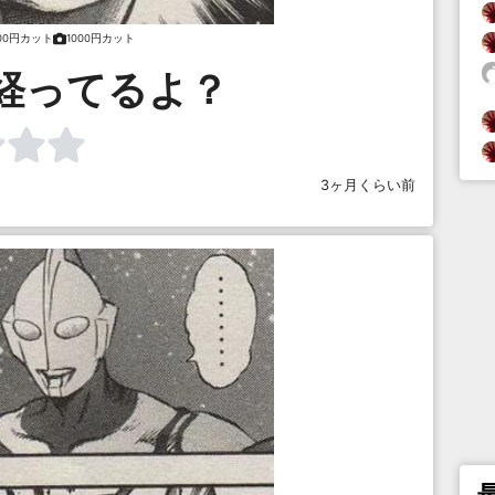
000円カット
1000円カット
経ってるよ？
3ヶ月くらい前