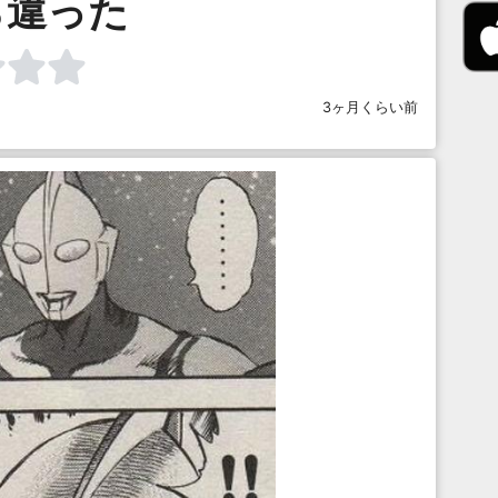
ら違った
3ヶ月くらい前