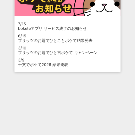
7/15
boketeアプリ サービス終了のお知らせ
6/15
プリッツのお題でひとことボケて結果発表
3/10
プリッツのお題でひと言ボケて キャンペーン
3/9
干支でボケて2026 結果発表