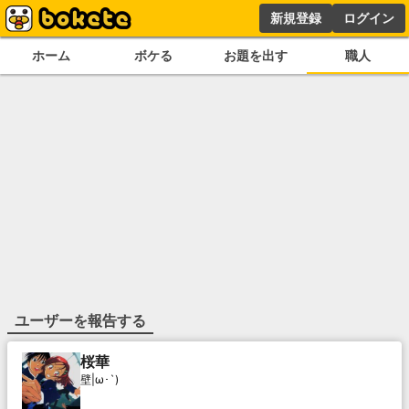
新規登録
ログイン
ホーム
ボケる
お題を出す
職人
ユーザーを報告する
桜華
壁|ω･`)