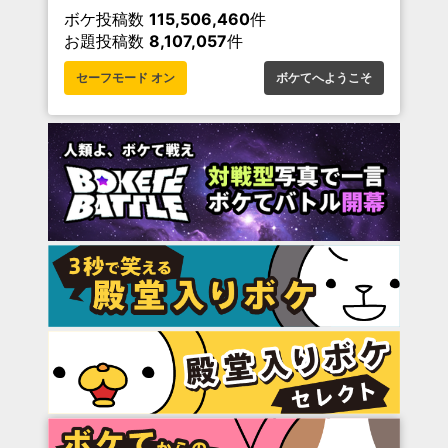
ボケ投稿数
115,506,460
件
お題投稿数
8,107,057
件
セーフモード オン
ボケてへようこそ