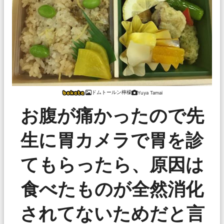
ドムトールン檸檬
Yuya Tamai
お腹が痛かったので先
生に胃カメラで胃を診
てもらったら、原因は
食べたものが全然消化
されてないためだと言