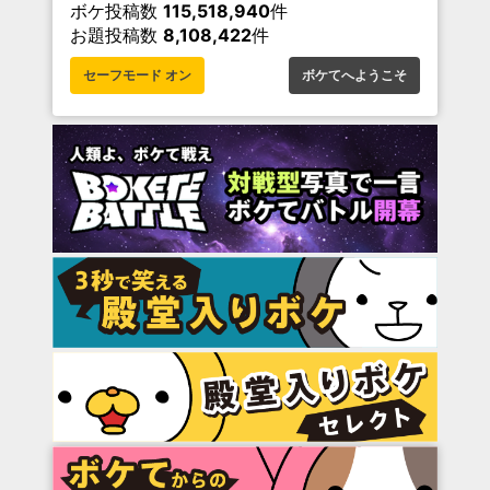
ボケ投稿数
115,518,940
件
お題投稿数
8,108,422
件
セーフモード オン
ボケてへようこそ