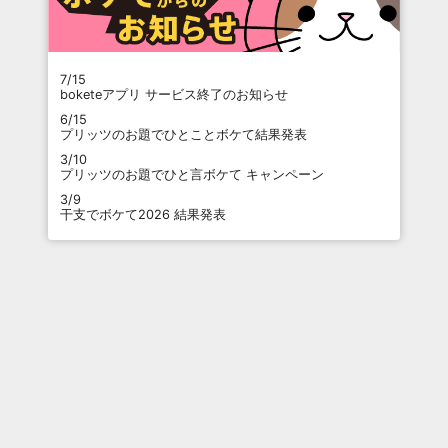
7/15
boketeアプリ サービス終了のお知らせ
6/15
プリッツのお題でひとことボケて結果発表
3/10
プリッツのお題でひと言ボケて キャンペーン
3/9
干支でボケて2026 結果発表