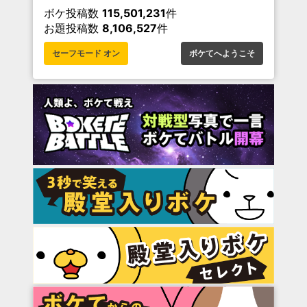
ボケ投稿数
115,501,231
件
お題投稿数
8,106,527
件
セーフモード オン
ボケてへようこそ