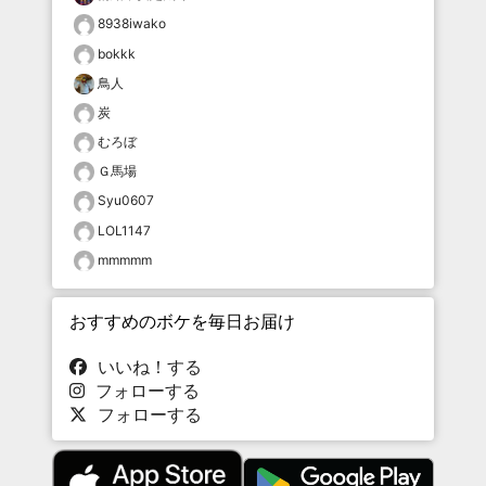
8938iwako
bokkk
鳥人
炭
むろぼ
Ｇ馬場
Syu0607
LOL1147
mmmmm
おすすめのボケを毎日お届け
いいね！する
フォローする
フォローする