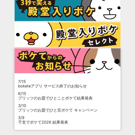
7/15
boketeアプリ サービス終了のお知らせ
6/15
プリッツのお題でひとことボケて結果発表
3/10
プリッツのお題でひと言ボケて キャンペーン
3/9
干支でボケて2026 結果発表