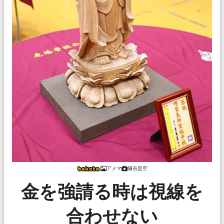
アメマ
攝吉是空
金を強請る時は視線を
合わせない