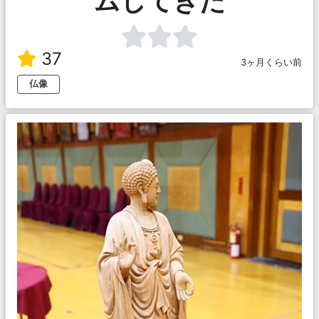
ムしてきた
37
3ヶ月くらい前
仏像