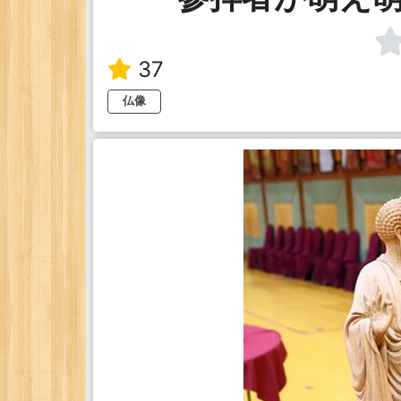
37
仏像