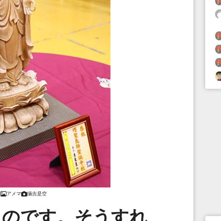
アメマ
攝吉是空
るのです。そうすれ