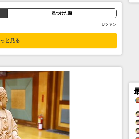
星つけた順
Uツァン
っと見る