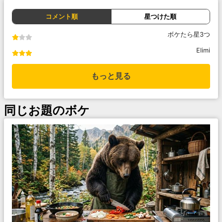
コメント順
星つけた順
ボケたら星3つ
Elimi
もっと見る
同じお題のボケ