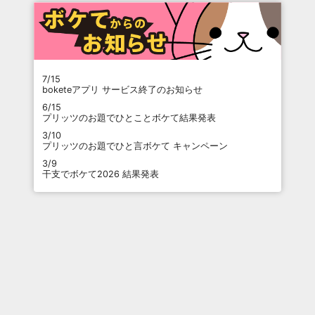
7/15
boketeアプリ サービス終了のお知らせ
6/15
プリッツのお題でひとことボケて結果発表
3/10
プリッツのお題でひと言ボケて キャンペーン
3/9
干支でボケて2026 結果発表