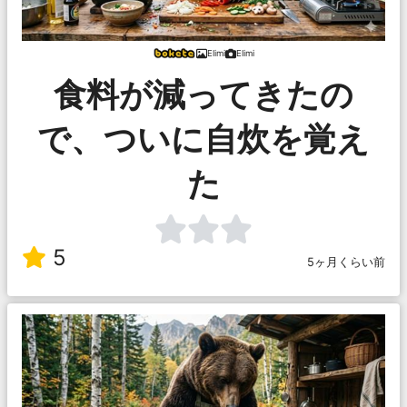
Elimi
Elimi
食料が減ってきたの
で、ついに自炊を覚え
た
5
5ヶ月くらい前