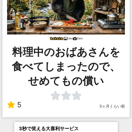
Elimi
Elimi
料理中のおばあさんを
食べてしまったので、
せめてもの償い
5
5ヶ月くらい前
3秒で笑える大喜利サービス