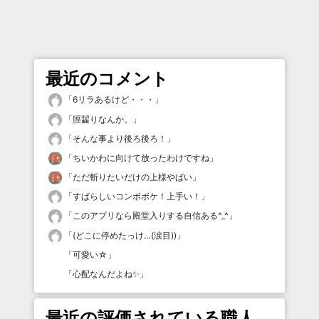
最近のコメント
「
6リラあるけど・・・
」
「
脛齧りなんか。
」
「
そんな事より後ろ後ろ！
」
「
ちいかわに向けて放ったわけですね
」
「
ただ斬りたいだけの上様やばい
」
「
すばらしいコンボボケ！上手い！
」
「
このアプリなら殿堂入りする自信ある^_^
」
「
(どこに停めたっけ…(涙目))
」
「
可愛い☆
」
「
心配なんだよね✨
」
最近の評価されている職人