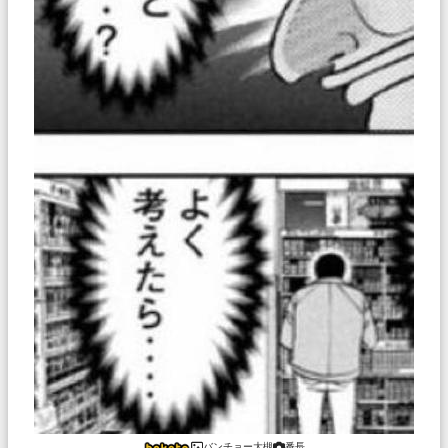
バンチョー大槻
番長