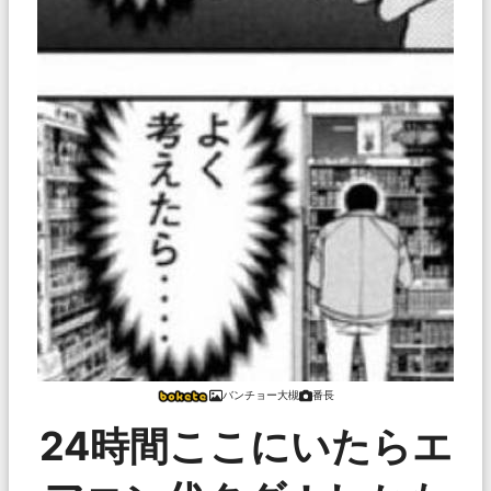
バンチョー大槻
番長
24時間ここにいたらエ