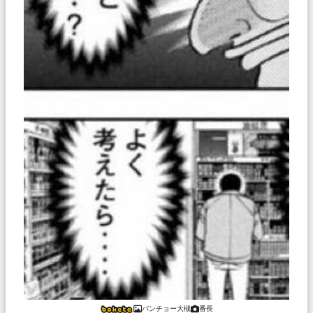
バンチョー大槻
番長