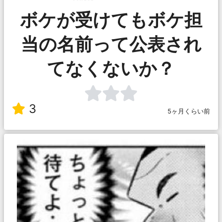
ボケが受けてもボケ担
当の名前って公表され
てなくないか？
3
5ヶ月くらい前