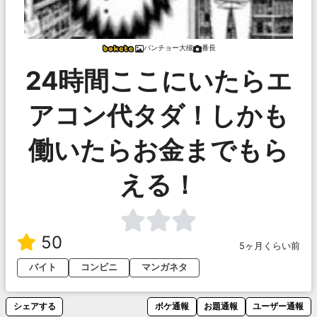
バンチョー大槻
番長
24時間ここにいたらエ
アコン代タダ！しかも
働いたらお金までもら
える！
50
5ヶ月くらい前
バイト
コンビニ
マンガネタ
シェアする
ボケ通報
お題通報
ユーザー通報