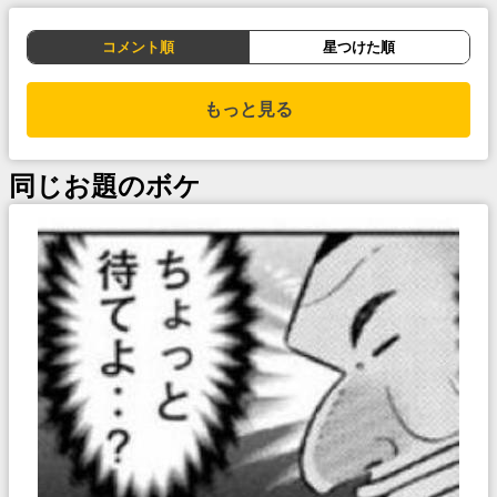
コメント順
星つけた順
もっと見る
同じお題のボケ