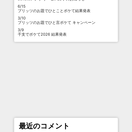
6/15
プリッツのお題でひとことボケて結果発表
3/10
プリッツのお題でひと言ボケて キャンペーン
3/9
干支でボケて2026 結果発表
最近のコメント