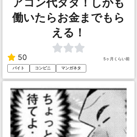
アコン代タダ！しかも
働いたらお金までもら
える！
50
5ヶ月くらい前
バイト
コンビニ
マンガネタ