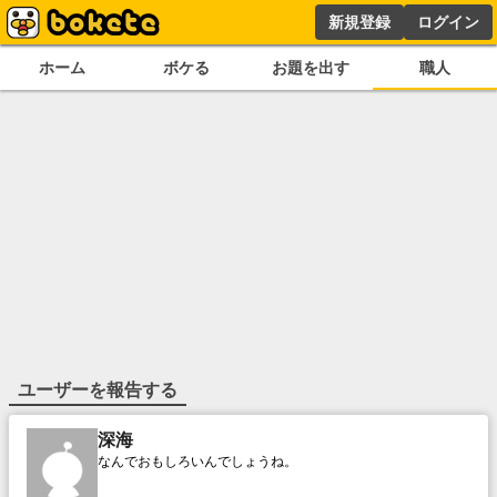
新規登録
ログイン
ホーム
ボケる
お題を出す
職人
ユーザーを報告する
深海
なんでおもしろいんでしょうね。