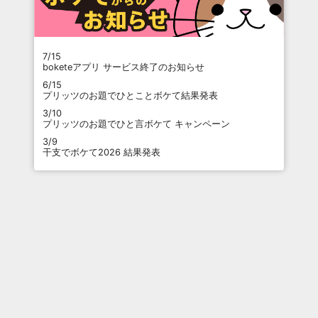
7/15
boketeアプリ サービス終了のお知らせ
6/15
プリッツのお題でひとことボケて結果発表
3/10
プリッツのお題でひと言ボケて キャンペーン
3/9
干支でボケて2026 結果発表