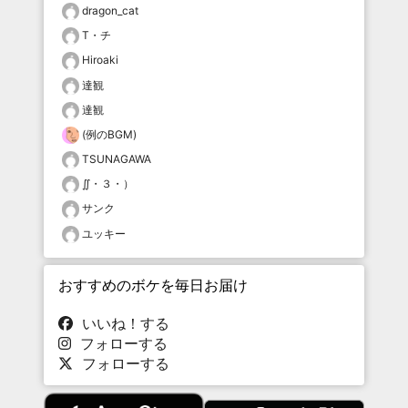
dragon_cat
T・チ
Hiroaki
達観
達観
(例のBGM)
TSUNAGAWA
∬・３・）
サンク
ユッキー
おすすめのボケを毎日お届け
いいね！する
フォローする
フォローする