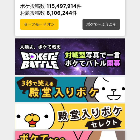
ボケ投稿数
115,497,914
件
お題投稿数
8,106,244
件
セーフモード オン
ボケてへようこそ