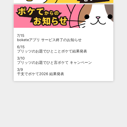
7/15
boketeアプリ サービス終了のお知らせ
6/15
プリッツのお題でひとことボケて結果発表
3/10
プリッツのお題でひと言ボケて キャンペーン
3/9
干支でボケて2026 結果発表