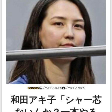
ゴールドスカル☠️
ゴールドスカル☠️
和田アキ子「シャー芯
ないんか？一本やる