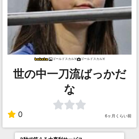
ゴールドスカル☠️
ゴールドスカル☠️
世の中一刀流ばっかだ
な
0
6ヶ月くらい前