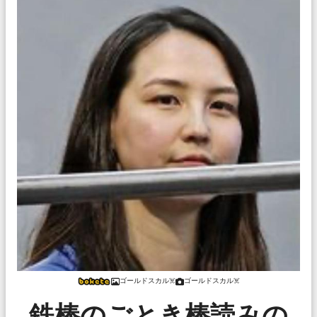
ゴールドスカル☠️
ゴールドスカル☠️
鉄棒のごとき棒読みの