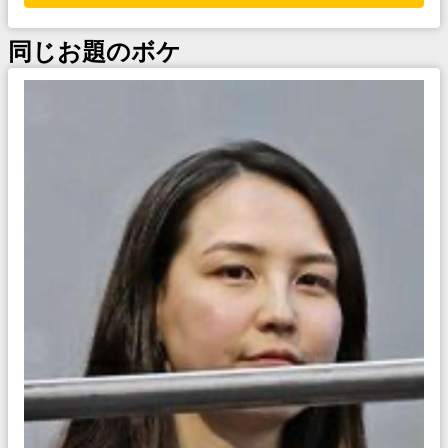
同じお題のボケ