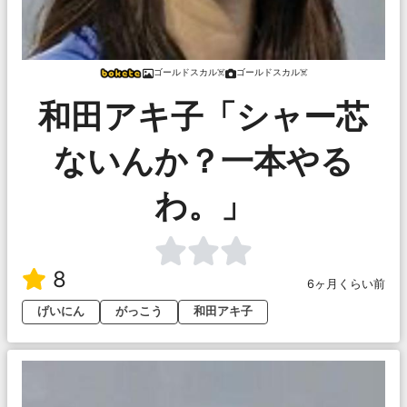
ゴールドスカル☠️
ゴールドスカル☠️
和田アキ子「シャー芯
ないんか？一本やる
わ。」
8
6ヶ月くらい前
げいにん
がっこう
和田アキ子