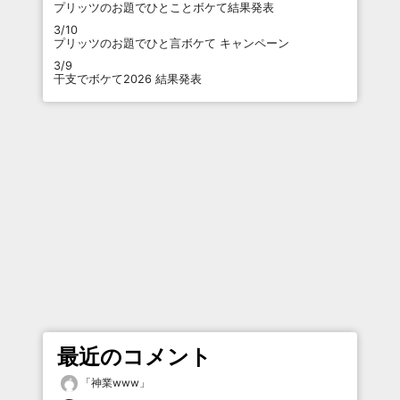
プリッツのお題でひとことボケて結果発表
3/10
プリッツのお題でひと言ボケて キャンペーン
3/9
干支でボケて2026 結果発表
最近のコメント
「
神業www
」