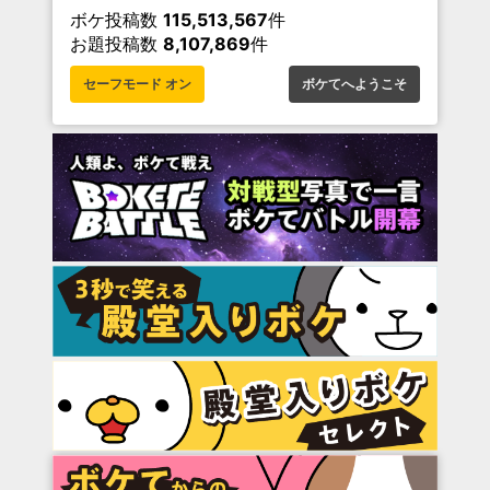
ボケ投稿数
115,513,567
件
お題投稿数
8,107,869
件
セーフモード オン
ボケてへようこそ