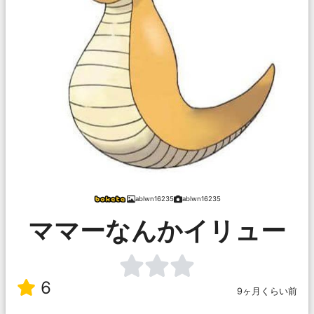
ablwn16235
ablwn16235
ママーなんかイリュー
6
9ヶ月くらい前