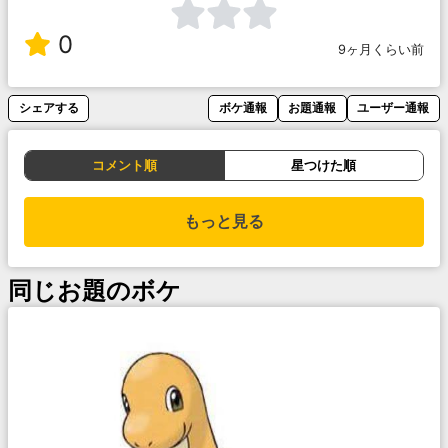
0
9ヶ月くらい前
シェアする
ボケ通報
お題通報
ユーザー通報
コメント順
星つけた順
もっと見る
同じお題のボケ