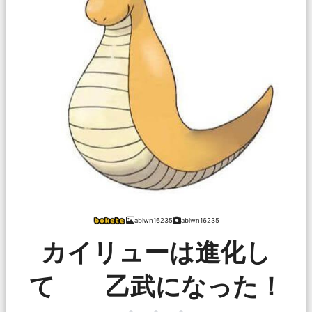
ablwn16235
ablwn16235
カイリューは進化し
て 乙武になった！