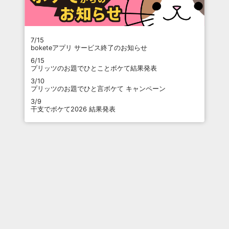
7/15
boketeアプリ サービス終了のお知らせ
6/15
プリッツのお題でひとことボケて結果発表
3/10
プリッツのお題でひと言ボケて キャンペーン
3/9
干支でボケて2026 結果発表