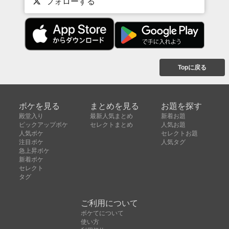
フォローする
Topに戻る
ボケを見る
まとめを見る
お題を探す
殿堂入り
最新人気まとめ
新着お題
ピックアップボケ
セレクトまとめ
人気お題
人気ボケ
セレクトお題
注目ボケ
人気タグ
急上昇ボケ
新着ボケ
セレクト
タグ
ご利用について
ボケてについて
使い方