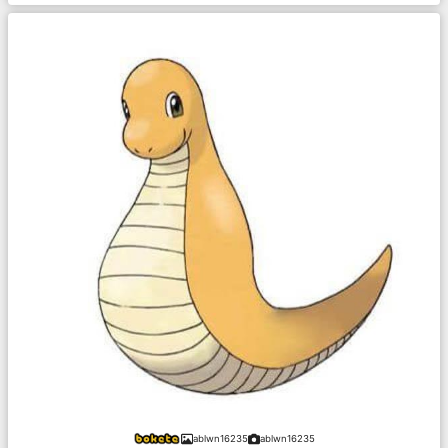
ablwn16235
ablwn16235